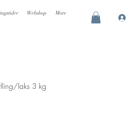
ingstider
Webshop
More
ylling/laks 3 kg