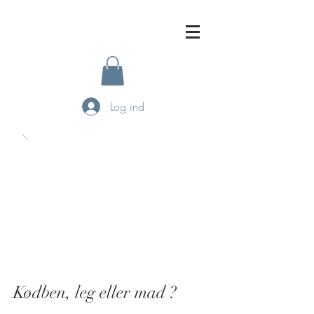
Log ind
Kødben, leg eller mad ?