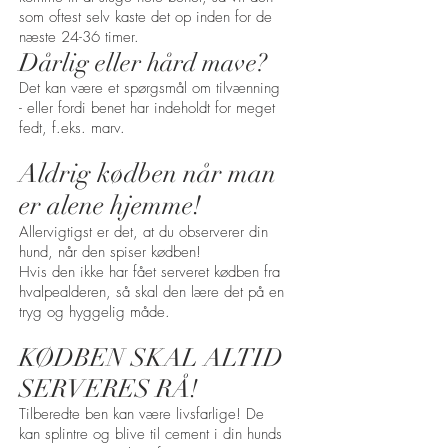
som oftest selv kaste det op inden for de
næste 24-36 timer.
Dårlig eller hård mave?
Det kan være et spørgsmål om tilvænning
- eller fordi benet har indeholdt for meget
fedt, f.eks. marv.
Aldrig kødben når man
er alene hjemme!
Allervigtigst er det, at du observerer din
hund, når den spiser kødben!
Hvis den ikke har fået serveret kødben fra
hvalpealderen, så skal den lære det på en
tryg og hyggelig måde.
KØDBEN SKAL ALTID
SERVERES RÅ!
Tilberedte ben kan være livsfarlige! De
kan splintre og blive til cement i din hunds