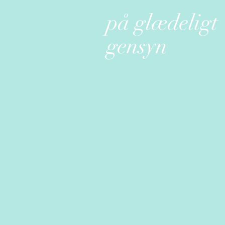
på glædeligt
gensyn