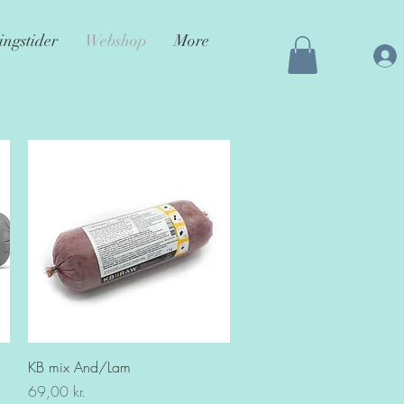
ingstider
Webshop
More
Hurtigvisning
KB mix And/Lam
Pris
69,00 kr.