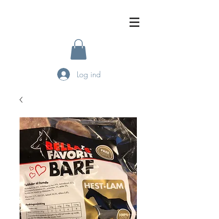
Log ind