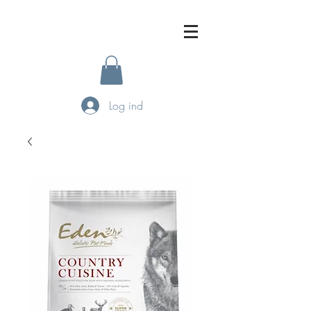
Log ind