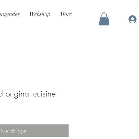
ingstider
Webshop
More
 original cuisine
Ikke på lager