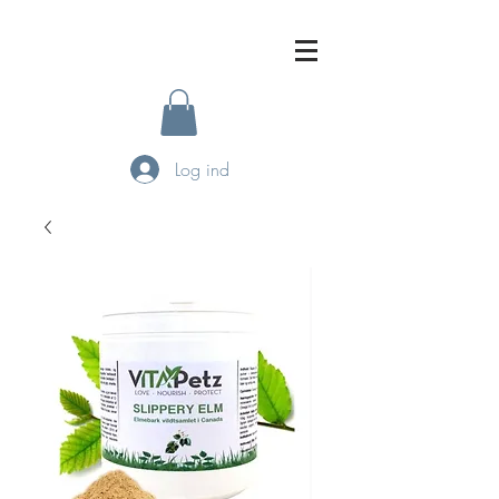
Log ind