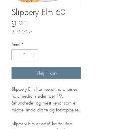
Slippery Elm 60
gram
Pris
219,00 kr.
Antal
*
Tilføj til kurv
Slippery Elm har været indianernes 
naturmedicin siden det 19. 
århundrede, og mest kendt som et 
middel imod diarré og forstoppelse.

Slippery Elm er også kaldet Rød 